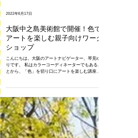
2022年6月17日
大阪中之島美術館で開催！色で
アートを楽しむ親子向けワーク
ショップ
こんにちは。大阪のアートナビゲーター、琴見ゆ
りです。 私はカラーコーディネーターでもあるこ
とから、「色」を切り口にアートを楽しむ講座を
カルチャー教室などで開催しております。 今回
は、2022年2月に新しくオープンした 大阪中之島
美術館...