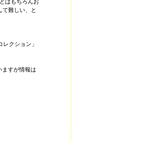
とはもちろんお
んて難しい、と
コレクション」
いますが情報は