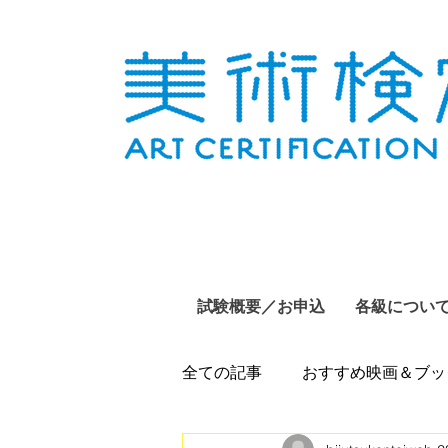
試験概要／お申込
各級につい
全ての記事
おすすめ映画＆ブッ