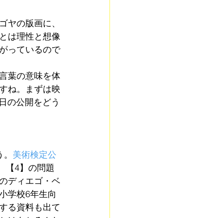
ゴヤの版画に、
とは理性と想像
がっているので
言葉の意味を体
すね。まずは映
0日の公開をどう
う。
美術検定公
、【4】の問題
のディエゴ・ベ
小学校6年生向
する資料も出て