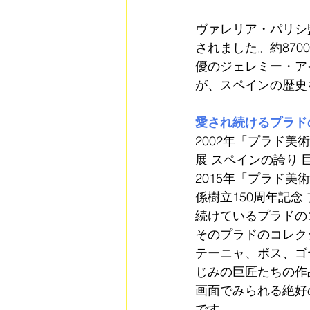
ヴァレリア・パリシ
されました。約87
優のジェレミー・ア
が、スペインの歴史
愛され続けるプラド
2002年「プラド美
展 スペインの誇り 
2015年「プラド美
係樹立150周年記
続けているプラドの
そのプラドのコレク
テーニャ、ボス、ゴ
じみの巨匠たちの作
画面でみられる絶好
です。