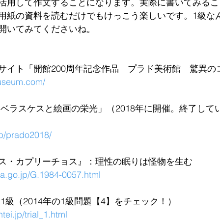
活用して作文することになります。実際に書いてみるこ
用紙の資料を読むだけでもけっこう楽しいです。1級な
開いてみてくださいね。
サイト「開館200周年記念作品　プラド美術館　驚異の
useum.com/
 ベラスケスと絵画の栄光」（2018年に開催。終了して
.jp/prado2018/
ス・カプリーチョス』：理性の眠りは怪物を生む
wa.go.jp/G.1984-0057.html
1級（2014年の1級問題【4】をチェック！）
tei.jp/trial_1.html