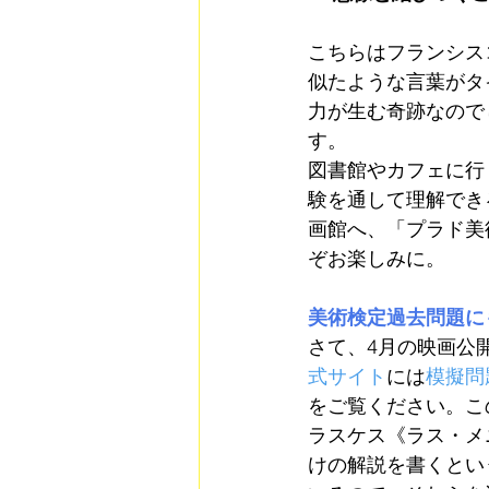
こちらはフランシス
似たような言葉がタ
力が生む奇跡なので
す。
図書館やカフェに行
験を通して理解でき
画館へ、「プラド美
ぞお楽しみに。
美術検定過去問題に
さて、4月の映画公
式サイト
には
模擬問
をご覧ください。こ
ラスケス《ラス・メ
けの解説を書くとい