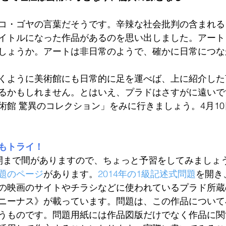
コ・ゴヤの言葉だそうです。辛辣な社会批判の含まれる
イトルになった作品があるのを思い出しました。アート
しょうか。アートは非日常のようで、確かに日常につな
くように美術館にも日常的に足を運べば、上に紹介した
るかもしれません。とはいえ、プラドはさすがに遠いで
術館 驚異のコレクション」をみに行きましょう。4月1
もトライ！
開まで間がありますので、ちょっと予習をしてみましょ
題のページ
があります。
2014年の1級記述式問題
を開き
の映画のサイトやチラシなどに使われているプラド所蔵
ニーナス》が載っています。問題は、この作品について
うものです。問題用紙には作品図版だけでなく作品に関