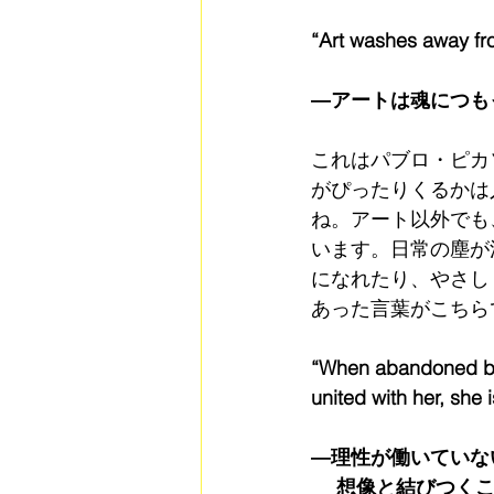
“Art washes away fro
―アートは魂につも
これはパブロ・ピカ
がぴったりくるかは
ね。アート以外でも
います。日常の塵が
になれたり、やさし
あった言葉がこちら
“When abandoned by
united with her, she 
―理性が働いていな
　 想像と結びつく