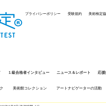
プライバシーポリシー
​受験規約
​美術検定
て
１級合格者インタビュー
ニュース＆レポート
応援
ク
美術館コレクション
アートナビゲーターの活動