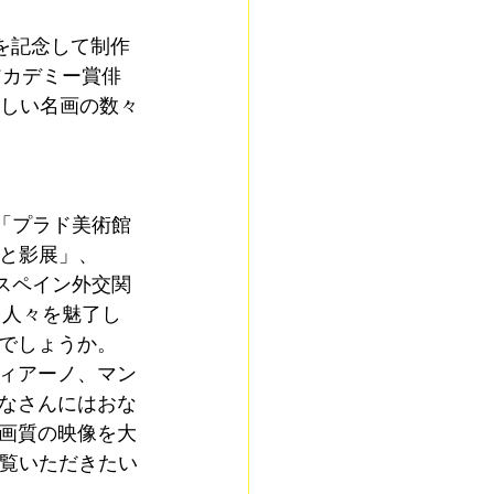
を記念して制作
アカデミー賞俳
らしい名画の数々
年「プラド美術館
光と影展」、
本スペイン外交関
も人々を魅了し
でしょうか。
ィアーノ、マン
なさんにはおな
画質の映像を大
ご覧いただきたい