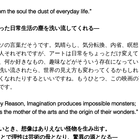
m the soul the dust of everyday life.”　
った日常生活の塵を洗い流してくれる―
ソの言葉だそうです。気晴らし、気分転換、内省、瞑想
人それぞれですが、アートは日常をちょっとだけ変えて
、何か好きなもの、趣味などがそういう存在になってい
洗い流されたら、世界の見え方も変わってくるかもしれ
くなれたりするといいですね。もうひとつ、この映画の
です。
 Reason, Imagination produces impossible monsters;
is the mother of the arts and the origin of their wonders.”
いとき、想像はありえない怪物を生み出す。
ことで理性は芸術の母となり、驚異の源となる―