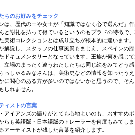
たちのお好みをチェック
ンは、歴代の王や女王が「知識ではなく心で選んだ」作
んと謝礼を払って得ているというのもプラドの特徴で、
た美術コレクションとは成り立ちが根本的に違います。
が解説し、スタッフの仕事風景もまじえ、スペインの歴
たドキュメンタリーとなっています。王族が何を感じて
、立場のまったく違うわたしたちは同じ絵をみてどう感
らっしゃるみなさんは、美術史などの情報を知ったうえ
かに関心のある方が多いのではないかと思うので、そん
もしれません。
ティストの言葉
・アイアンズの語りがとても心地よいのも、おすすめポ
からも英語版・日本語版のトレーラーを何度もみてしま
るアーティストが残した言葉を紹介します。