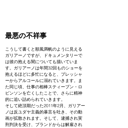
最悪の不祥事
こうして書くと順風満帆のように見える
ガリアーノですが、ドキュメンタリーで
は彼の抱える闇についても描いていま
す。ガリアーノは年間32回ものショーを
抱えるほどに多忙になると、プレッシャ
ーからアルコールに溺れていきます。ま
た同じ頃、仕事の相棒スティーブン・ロ
ビンソンを亡くしたことで、さらに精神
的に追い詰められていきます。
そして絶頂期だった2011年2月、ガリアー
ノは反ユダヤ主義的暴言を吐き、その動
画が拡散されます。そして、逮捕され実
刑判決を受け、ブランドからは解雇され