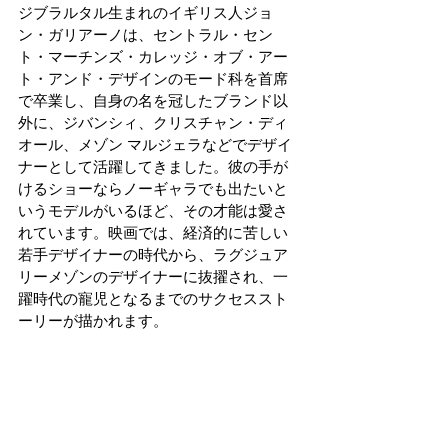
ジブラルタル生まれのイギリス人ジョ
ン・ガリアーノは、セントラル・セン
ト・マーチンズ・カレッジ・オブ・アー
ト・アンド・デザインのモード科を首席
で卒業し、自身の名を冠したブランド以
外に、ジバンシィ、クリスチャン・ディ
オール、メゾン マルジェラなどでデザイ
ナーとして活躍してきました。彼の手が
けるショーならノーギャラでも出たいと
いうモデルがいるほど、その才能は愛さ
れています。映画では、経済的に苦しい
若手デザイナーの時代から、ラグジュア
リーメゾンのデザイナーに抜擢され、一
躍時代の寵児となるまでのサクセススト
ーリーが描かれます。