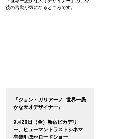
「世界一愚かな天才デザイナー」の、今
後の言動が気になるところです。
『ジョン・ガリアーノ 世界一愚
9月20日（金）新宿ピカデリ
ー、ヒューマントラストシネマ
有楽町ほかロードショー
