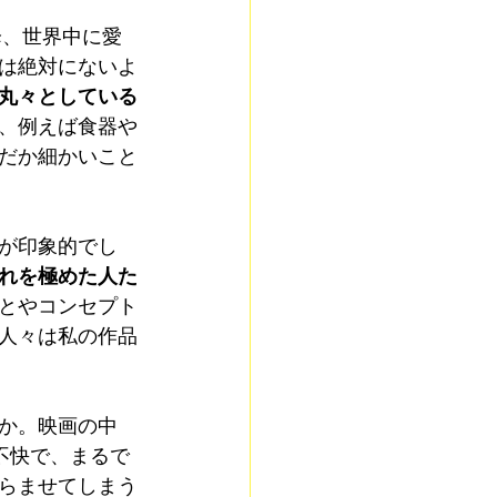
降、世界中に愛
は絶対にないよ
丸々としている
、例えば食器や
だか細かいこと
が印象的でし
れを極めた人た
とやコンセプト
人々は私の作品
か。映画の中
不快で、まるで
らませてしまう