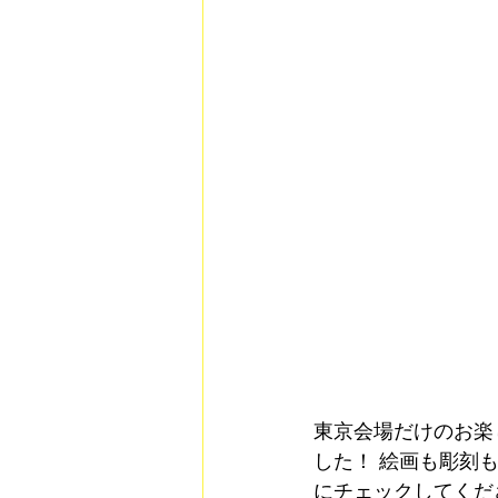
東京会場だけのお楽し
した！ 絵画も彫刻
にチェックしてくだ