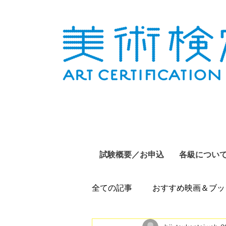
試験概要／お申込
各級につい
全ての記事
おすすめ映画＆ブッ