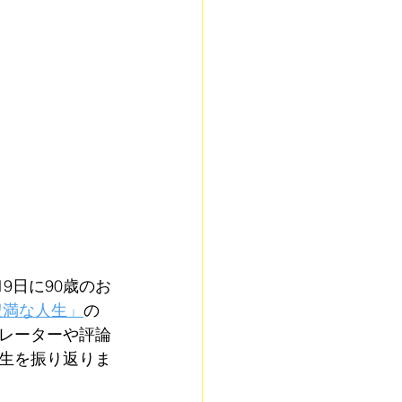
9日に90歳のお
豊満な人生」
の
レーターや評論
生を振り返りま