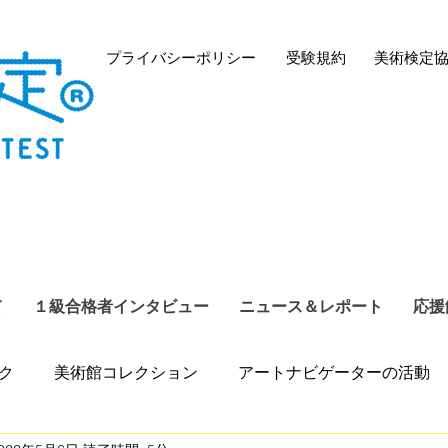
プライバシーポリシー
​受験規約
​美術検定
て
１級合格者インタビュー
ニュース＆レポート
応援
ク
美術館コレクション
アートナビゲーターの活動