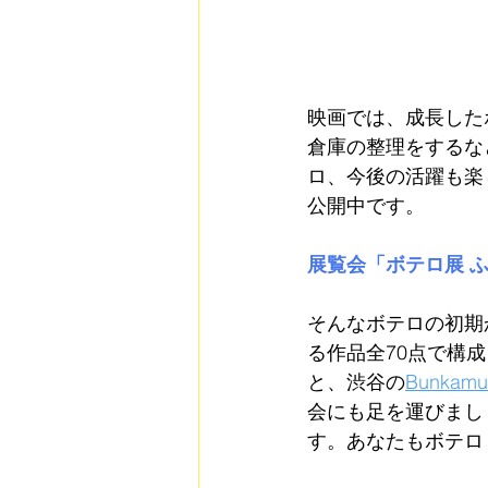
映画では、成長した
倉庫の整理をするな
ロ、今後の活躍も楽
公開中です。
展覧会「ボテロ展 
そんなボテロの初期
る作品全70点で構
と、渋谷の
Bunka
会にも足を運びまし
す。あなたもボテロ