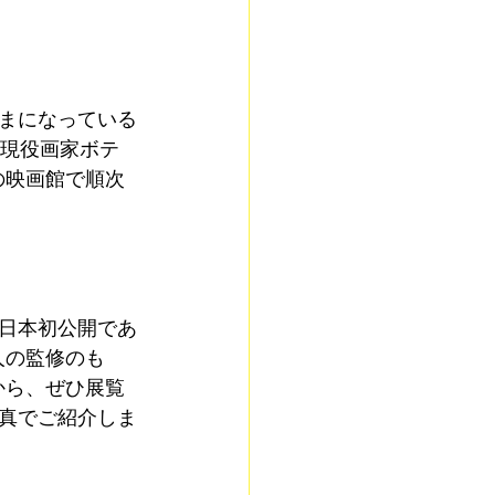
まになっている
の現役画家ボテ
の映画館で順次
日本初公開であ
人の監修のも
から、ぜひ展覧
真でご紹介しま